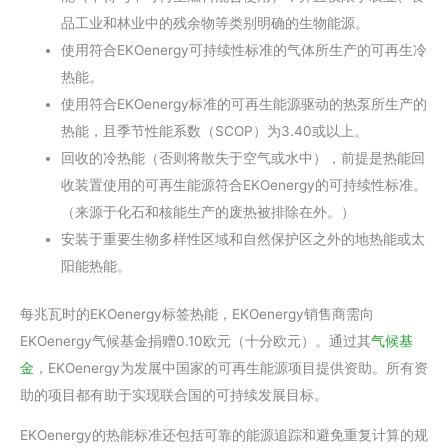
品工业和林业中的残余物等类别明确的生物能源。
使用符合EKOenergy可持续性标准的气体所生产的可再生冷
热能。
使用符合EKOenergy标准的可再生能源驱动的热泵所生产的
热能，且季节性能系数（SCOP）为3.40或以上。
回收的冷热能（否则将散失于空气或水中），前提是热能回
收装置使用的可再生能源符合EKOenergy的可持续性标准。
（来源于化石和核能生产的废热被排除在外。）
安装于重要生物多样性区域和自然保护区之外的地热能或太
阳能热能。
每兆瓦时的EKOenergy标签热能，EKOenergy销售商需向
EKOenergy气候基金捐赠0.10欧元（十分欧元）。通过其
气候基
金
，EKOenergy为发展中国家的可再生能源项目提供资助。所有资
助的项目都有助于实现联合国的可持续发展目标。
EKOenergy的热能标准还包括可靠的能源追踪和避免重复计算的规