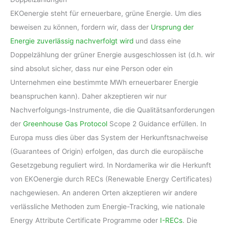
EKOenergie steht für erneuerbare, grüne Energie. Um dies
beweisen zu können, fordern wir, dass der
Ursprung der
Energie zuverlässig nachverfolgt wird
und dass eine
Doppelzählung der grüner Energie ausgeschlossen ist (d.h. wir
sind absolut sicher, dass nur eine Person oder ein
Unternehmen eine bestimmte MWh erneuerbarer Energie
beanspruchen kann). Daher akzeptieren wir nur
Nachverfolgungs-Instrumente, die die Qualitätsanforderungen
der
Greenhouse Gas Protocol
Scope 2 Guidance erfüllen. In
Europa muss dies über das System der Herkunftsnachweise
(Guarantees of Origin) erfolgen, das durch die europäische
Gesetzgebung reguliert wird. In Nordamerika wir die Herkunft
von EKOenergie durch RECs (Renewable Energy Certificates)
nachgewiesen. An anderen Orten akzeptieren wir andere
verlässliche Methoden zum Energie-Tracking, wie nationale
Energy Attribute Certificate Programme oder
I-RECs
. Die