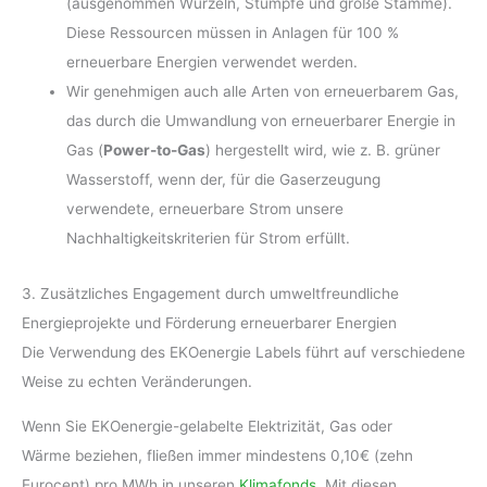
(ausgenommen Wurzeln, Stümpfe und große Stämme).
Diese Ressourcen müssen in Anlagen für 100 %
erneuerbare Energien verwendet werden.
Wir genehmigen auch alle Arten von erneuerbarem Gas,
das durch die Umwandlung von erneuerbarer Energie in
Gas (
Power-to-Gas
) hergestellt wird, wie z. B. grüner
Wasserstoff, wenn der, für die Gaserzeugung
verwendete, erneuerbare Strom unsere
Nachhaltigkeitskriterien für Strom erfüllt.
3. Zusätzliches Engagement durch umweltfreundliche
Energieprojekte und Förderung erneuerbarer Energien
Die Verwendung des EKOenergie Labels führt auf verschiedene
Weise zu echten Veränderungen.
Wenn Sie EKOenergie-gelabelte Elektrizität, Gas oder
Wärme beziehen, fließen immer mindestens 0,10€ (zehn
Eurocent) pro MWh in unseren
Klimafonds
. Mit diesen