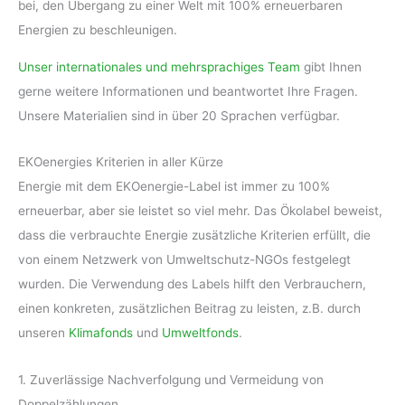
m
bei, den Übergang zu einer Welt mit 100% erneuerbaren
Energien zu beschleunigen.
Unser internationales und mehrsprachiges Team
gibt Ihnen
gerne weitere Informationen und beantwortet Ihre Fragen.
Unsere Materialien sind in über 20 Sprachen verfügbar.
EKOenergies Kriterien in aller Kürze
Energie mit dem EKOenergie-Label ist immer zu 100%
erneuerbar, aber sie leistet so viel mehr. Das Ökolabel beweist,
dass die verbrauchte Energie zusätzliche Kriterien erfüllt, die
von einem Netzwerk von Umweltschutz-NGOs festgelegt
wurden. Die Verwendung des Labels hilft den Verbrauchern,
einen konkreten, zusätzlichen Beitrag zu leisten, z.B. durch
unseren
Klimafonds
und
Umweltfonds
.
1. Zuverlässige Nachverfolgung und Vermeidung von
Doppelzählungen