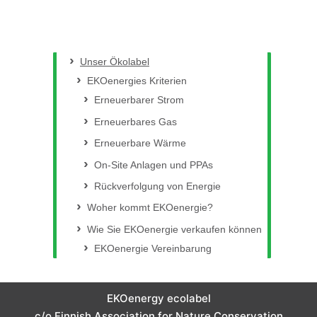
Unser Ökolabel
EKOenergies Kriterien
Erneuerbarer Strom
Erneuerbares Gas
Erneuerbare Wärme
On-Site Anlagen und PPAs
Rückverfolgung von Energie
Woher kommt EKOenergie?
Wie Sie EKOenergie verkaufen können
EKOenergie Vereinbarung
EKOenergy ecolabel
c/o Finnish Association for Nature Conservation