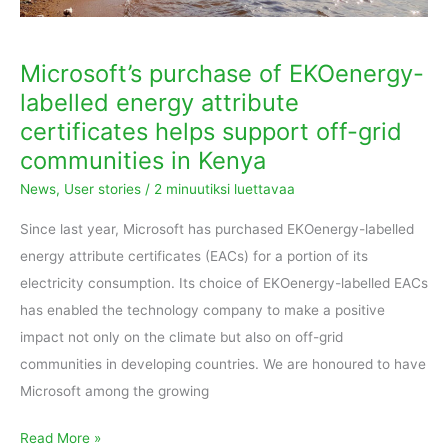
helps
support
Microsoft’s purchase of EKOenergy-
off-
grid
labelled energy attribute
communities
certificates helps support off-grid
in
communities in Kenya
Kenya
News
,
User stories
/
2 minuutiksi luettavaa
Since last year, Microsoft has purchased EKOenergy-labelled
energy attribute certificates (EACs) for a portion of its
electricity consumption. Its choice of EKOenergy-labelled EACs
has enabled the technology company to make a positive
impact not only on the climate but also on off-grid
communities in developing countries. We are honoured to have
Microsoft among the growing
Read More »