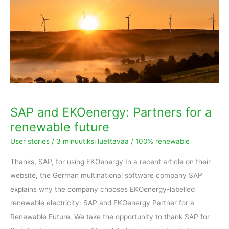
for
a
renewable
future
SAP and EKOenergy: Partners for a
renewable future
User stories
/
3 minuutiksi luettavaa
/
100% renewable
Thanks, SAP, for using EKOenergy In a recent article on their
website, the German multinational software company SAP
explains why the company chooses EKOenergy-labelled
renewable electricity: SAP and EKOenergy Partner for a
Renewable Future. We take the opportunity to thank SAP for