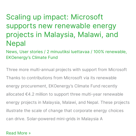
Malaysia,
Malawi,
Scaling up impact: Microsoft
and
supports new renewable energy
Nepal
projects in Malaysia, Malawi, and
Nepal
News
,
User stories
/
2 minuutiksi luettavaa
/
100% renewable
,
EKOenergy’s Climate Fund
Three more multi-annual projects with support from Microsoft
Thanks to contributions from Microsoft via its renewable
energy procurement, EKOenergy’s Climate Fund recently
allocated €4.2 million to support three multi-year renewable
energy projects in Malaysia, Malawi, and Nepal. These projects
illustrate the scale of change that corporate energy choices
can drive. Solar-powered mini-grids in Malaysia A
Read More »