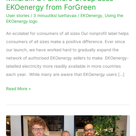
EKOenergy from ForGreen
User stories
/
3 minuutiksi luettavaa
/
EKOenergy
,
Using the
EKOenergy logo
An ecolabel for consumers of all sizes Our nonprofit label helps
consumers of all sizes make a positive difference. Ever since
our launch, we have worked hard to gradually expand the
network of authorised EKOenergy sellers to make EKOenergy-
labelled electricity more readily available in more countries
each year. While many are aware that EKOenergy users […]
Read More »
Ecohz’s
experts
use