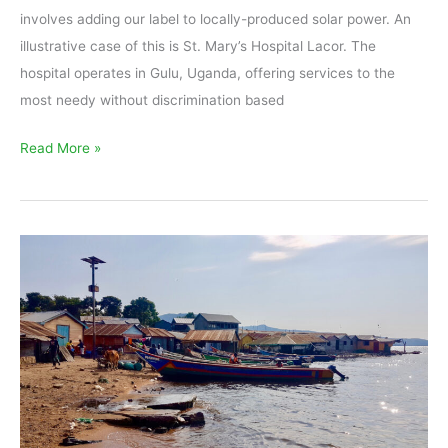
involves adding our label to locally-produced solar power. An
illustrative case of this is St. Mary’s Hospital Lacor. The
hospital operates in Gulu, Uganda, offering services to the
most needy without discrimination based
Read More »
Microsoft’s
purchase
of
EKOenergy-
labelled
energy
attribute
certificates