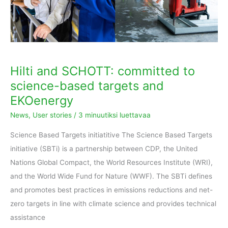
based
targets
and
EKOenergy
Hilti and SCHOTT: committed to
science-based targets and
EKOenergy
News
,
User stories
/
3 minuutiksi luettavaa
Science Based Targets initiatitive The Science Based Targets
initiative (SBTi) is a partnership between CDP, the United
Nations Global Compact, the World Resources Institute (WRI),
and the World Wide Fund for Nature (WWF). The SBTi defines
and promotes best practices in emissions reductions and net-
zero targets in line with climate science and provides technical
assistance