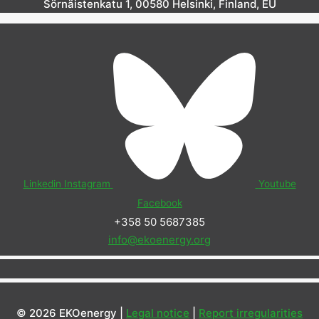
Sörnäistenkatu 1, 00580 Helsinki, Finland, EU
Linkedin
Instagram
Youtube
Facebook
+358 50 5687385
info@ekoenergy.org
© 2026 EKOenergy |
Legal notice
|
Report irregularities