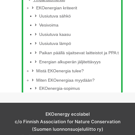
EKOenergian kriteerit
Uusiutuva sähkö
Vesivoima
Uusiutuva kaasu
Uusiutuva lämpö
Paikan päällä sijaitsevat laitteistot ja PPA:t
Energian alkuperän jäljitettävyys
Mistä EKOenergia tulee?
Miten EKOenergiaa myydään?
EKOenergia-sopimus
EKOenergy ecolabel
c/o Finnish Association for Nature Conservation
(Suomen luonnonsuojeluliitto ry)