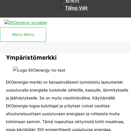
한국어
Tiếng Việt
Menu
Menu
Ympäristömerkki
EKOenergia-merkki on kansainvälisesti tunnistettu laatumerkki
uusiutuvalla energialla tuotetulle sähkölle, kaasulle, lämmitykselle
ja jäähdytykselle. Se on myös viestintäväline. Käyttämällä
EKOenergia-logoa kuluttajat ja yritykset voivat osoittaa
sitoutuneisuuttaan uusiutuvaan energiaan ja rohkaista muita
toimimaan samoin. Tämä nopeuttaa siirtymistä kohti maailmaa,
jossa käytetään 100-prosenttisesti uusiutuvaa energiaa.