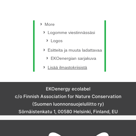
More
Logomme viestinnässäsi
Logos
Esitteita ja muuta ladattavaa
EKOenergian sarjakuva
Lisää ilmastokriisistä
EKOenergy ecolabel
c/o Finnish Association for Nature Conservation
(Suomen luonnonsuojeluliitto ry)
Sörnäistenkatu 1, 00580 Helsinki, Finland, EU