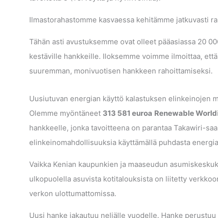
Ilmastorahastomme kasvaessa kehitämme jatkuvasti 
Tähän asti avustuksemme ovat olleet pääasiassa 20 000
kestäville hankkeille. Iloksemme voimme ilmoittaa, e
suuremman, monivuotisen hankkeen rahoittamiseksi.
Uusiutuvan energian käyttö kalastuksen elinkeinojen 
Olemme myöntäneet
313 581 euroa
Renewable World
hankkeelle, jonka tavoitteena on parantaa Takawiri-saar
elinkeinomahdollisuuksia käyttämällä puhdasta energia
Vaikka Kenian kaupunkien ja maaseudun asumiskeskuksi
ulkopuolella asuvista kotitalouksista on liitetty verkkoo
verkon ulottumattomissa.
Uusi hanke jakautuu neljälle vuodelle. Hanke perus