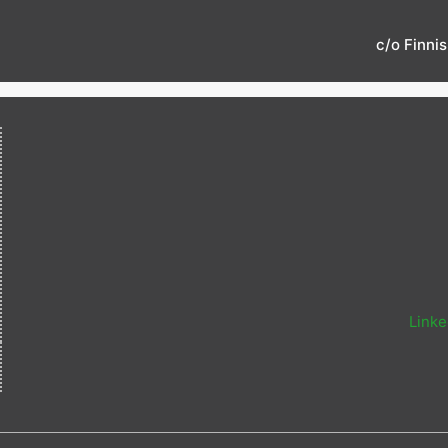
c/o Finni
Linke