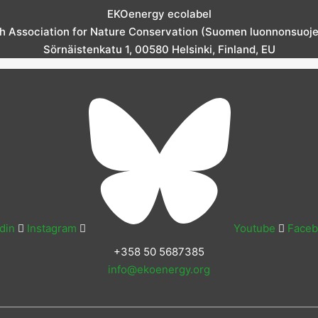
EKOenergy ecolabel
sh Association for Nature Conservation (Suomen luonnonsuojelu
Sörnäistenkatu 1, 00580 Helsinki, Finland, EU
din
Instagram
Youtube
Face
+358 50 5687385
info@ekoenergy.org