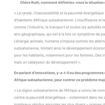
Chère Ruth, comment définiriez-vous la situation
« La rareté, l’inaccessibilité et la pauvreté énergétiq
d’habitants d’Afrique subsaharienne. L’insuffisance et 
comme l’industrie, le transport et toutes les activités
aire géographique, qui est à la fois un symptôme de pa
L’énergie animale, humaine s’impose comme les alterna
subsaharienne, limitant ainsi le développement économi
pour les habitants, notamment pour les femmes. Des inn
mais un catalyseur du développement ».
En parlant d’innovations, y-a-t-il eu des programme
Afrique subsaharienne, pour contrer ce problème maj
« La région subsaharienne de l’Afrique a connu de no
contre la pauvreté énergétique – notamment dans les zo
nombreux résidus agricoles les plus divers – graines 