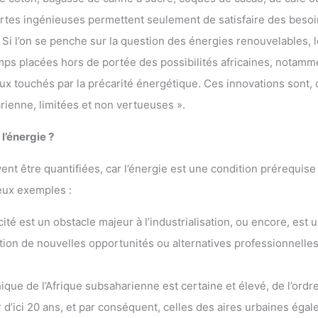
 certes ingénieuses permettent seulement de satisfaire des beso
 Si l’on se penche sur la question des énergies renouvelables, 
mps placées hors de portée des possibilités africaines, notamm
aux touchés par la précarité énergétique. Ces innovations sont,
rienne, limitées et non vertueuses ».
l’énergie ?
t être quantifiées, car l’énergie est une condition prérequise
deux exemples :
cité est un obstacle majeur à l’industrialisation, ou encore, est 
ion de nouvelles opportunités ou alternatives professionnelles
que de l’Afrique subsaharienne est certaine et élevé, de l’ordr
 d’ici 20 ans, et par conséquent, celles des aires urbaines égal