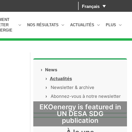
Français
MENT
ETER
NOS RÉSULTATS
ACTUALITÉS
PLUS
ERGIE
›
News
›
Actualités
›
Newsletter & archive
›
Abonnez-vous à notre newsletter
EKOenergy is featured in
UN DESA SDG
publication