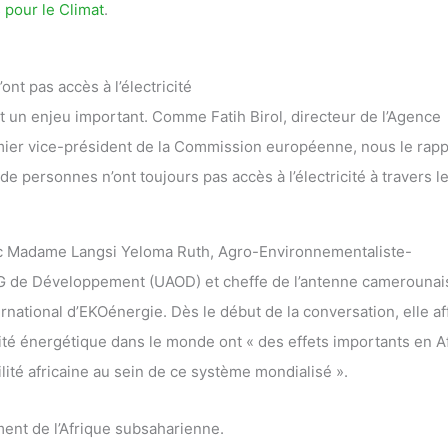
 pour le Climat
.
nt pas accès à l’électricité
 un enjeu important. Comme Fatih Birol, directeur de l’Agence
mier vice-président de la Commission européenne, nous le rapp
de personnes n’ont toujours pas accès à l’électricité à travers l
ec Madame Langsi Yeloma Ruth, Agro-Environnementaliste-
NG de Développement (UAOD) et cheffe de l’antenne camerounai
rnational d’EKOénergie. Dès le début de la conversation, elle af
ité énergétique dans le monde ont « des effets importants en A
ilité africaine au sein de ce système mondialisé ».
ent de l’Afrique subsaharienne.