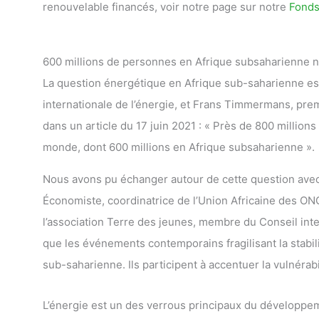
renouvelable financés, voir notre page sur notre
Fonds
600 millions de personnes en Afrique subsaharienne n’o
La question énergétique en Afrique sub-saharienne est
internationale de l’énergie, et Frans Timmermans, pre
dans un article du 17 juin 2021 : « Près de 800 millions 
monde, dont 600 millions en Afrique subsaharienne ».
Nous avons pu échanger autour de cette question av
Économiste, coordinatrice de l’Union Africaine des O
l’association Terre des jeunes, membre du Conseil inte
que les événements contemporains fragilisant la stabil
sub-saharienne. Ils participent à accentuer la vulnérab
L’énergie est un des verrous principaux du développem