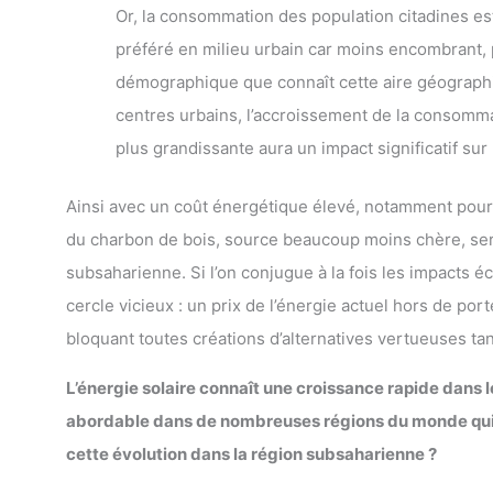
Or, la consommation des population citadines est
préféré en milieu urbain car moins encombrant, plu
démographique que connaît cette aire géographi
centres urbains, l’accroissement de la consomma
plus grandissante aura un impact significatif sur
Ainsi avec un coût énergétique élevé, notamment pour le
du charbon de bois, source beaucoup moins chère, ser
subsaharienne. Si l’on conjugue à la fois les impact
cercle vicieux : un prix de l’énergie actuel hors de po
bloquant toutes créations d’alternatives vertueuses t
L’énergie solaire connaît une croissance rapide dans l
abordable dans de nombreuses régions du monde qui 
cette évolution dans la région subsaharienne ?