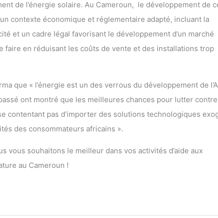
ement de l’énergie solaire. Au Cameroun, le développement de c
’un contexte économique et réglementaire adapté, incluant la
cité et un cadre légal favorisant le développement d’un marché
 faire en réduisant les coûts de vente et des installations trop
rma que « l’énergie est un des verrous du développement de l’A
passé ont montré que les meilleures chances pour lutter contre
se contentant pas d’importer des solutions technologiques exo
lités des consommateurs africains ».
 vous souhaitons le meilleur dans vos activités d’aide aux
nature au Cameroun !