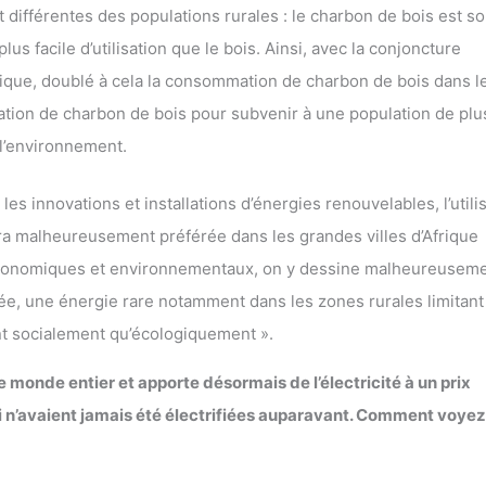
 différentes des populations rurales : le charbon de bois est s
s facile d’utilisation que le bois. Ainsi, avec la conjoncture
que, doublé à cela la consommation de charbon de bois dans l
tion de charbon de bois pour subvenir à une population de plu
 l’environnement.
s innovations et installations d’énergies renouvelables, l’utili
a malheureusement préférée dans les grandes villes d’Afrique
s économiques et environnementaux, on y dessine malheureusem
rtée, une énergie rare notamment dans les zones rurales limitant
ant socialement qu’écologiquement ».
e monde entier et apporte désormais de l’électricité à un prix
n’avaient jamais été électrifiées auparavant. Comment voye