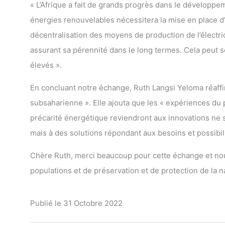
« L’Afrique a fait de grands progrès dans le développ
énergies renouvelables nécessitera la mise en place d
décentralisation des moyens de production de l’électri
assurant sa pérennité dans le long termes. Cela peut se
élevés ».
En concluant notre échange, Ruth Langsi Yeloma réaffi
subsaharienne ». Elle ajouta que les « expériences du 
précarité énergétique reviendront aux innovations ne 
mais à des solutions répondant aux besoins et possibi
Chère Ruth, merci beaucoup pour cette échange et nous
populations et de préservation et de protection de la 
Publié le 31 Octobre 2022