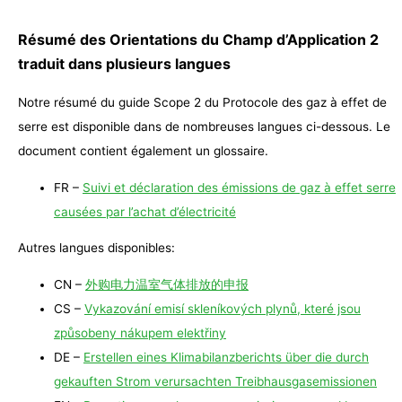
Résumé des Orientations du Champ d’Application 2
traduit dans plusieurs langues
Notre résumé du guide Scope 2 du Protocole des gaz à effet de
serre est disponible dans de nombreuses langues ci-dessous. Le
document contient également un glossaire.
FR –
Suivi et déclaration des émissions de gaz à effet serre
causées par l’achat d’électricité
Autres langues disponibles:
CN –
外购电力温室气体排放的申报
CS –
Vykazování emisí skleníkových plynů, které jsou
způsobeny nákupem elektřiny
DE –
Erstellen eines Klimabilanzberichts über die durch
gekauften Strom verursachten Treibhausgasemissionen