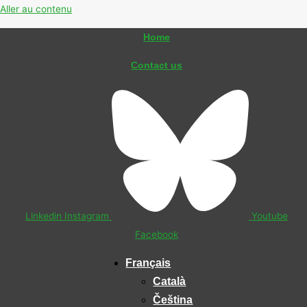
Aller au contenu
Home
Contact us
Linkedin
Instagram
Youtube
Facebook
Français
Català
Čeština