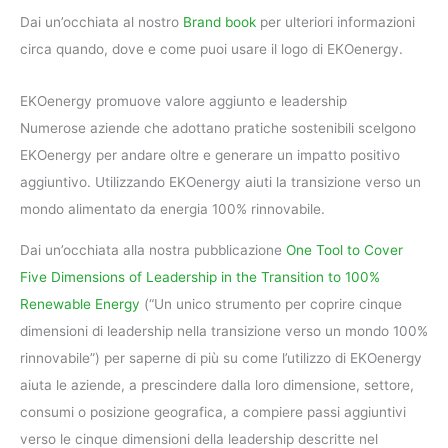
Dai un’occhiata al nostro
Brand book
per ulteriori informazioni
circa quando, dove e come puoi usare il logo di EKOenergy.
EKOenergy promuove valore aggiunto e leadership
Numerose aziende che adottano pratiche sostenibili scelgono
EKOenergy per andare oltre e generare un impatto positivo
aggiuntivo. Utilizzando EKOenergy aiuti la transizione verso un
mondo alimentato da energia 100% rinnovabile.
Dai un’occhiata alla nostra pubblicazione
One Tool to Cover
Five Dimensions of Leadership in the Transition to 100%
Renewable Energy
(“Un unico strumento per coprire cinque
dimensioni di leadership nella transizione verso un mondo 100%
rinnovabile”) per saperne di più su come l’utilizzo di EKOenergy
aiuta le aziende, a prescindere dalla loro dimensione, settore,
consumi o posizione geografica, a compiere passi aggiuntivi
verso le cinque dimensioni della leadership descritte nel