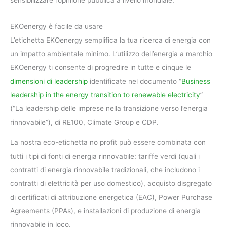
sensibilizzare l’opinione pubblica a livello mondiale.
EKOenergy è facile da usare
L’etichetta EKOenergy semplifica la tua ricerca di energia con
un impatto ambientale minimo. L’utilizzo dell’energia a marchio
EKOenergy ti consente di progredire in tutte e cinque le
dimensioni di leadership
identificate nel documento “
Business
leadership in the energy transition to renewable electricity
”
(“La leadership delle imprese nella transizione verso l’energia
rinnovabile”), di RE100, Climate Group e CDP.
La nostra eco-etichetta no profit può essere combinata con
tutti i tipi di fonti di energia rinnovabile: tariffe verdi (quali i
contratti di energia rinnovabile tradizionali, che includono i
contratti di elettricità per uso domestico), acquisto disgregato
di certificati di attribuzione energetica (EAC), Power Purchase
Agreements (PPAs), e installazioni di produzione di energia
rinnovabile in loco.