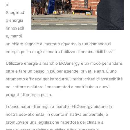
a.
Scegliend
o energia
rinnovabil
e, mandi
un chiaro segnale al mercato riguardo la tua domanda di
energia pulita e agisci contro l’utilizzo di combustibili fossili.
Utilizzare energia a marchio EKOenergy è un modo per andare
oltre e fare un passo in più per aziende, privati e altri. È uno
strumento efficace per introdurre ulteriori criteri di sostenibilità
nel settore e aiutare i consumatori a contribuire a nuovi
progetti di energia pulita.
I consumatori di energia a marchio EKOenergy aiutano la
nostra eco-etichetta, in quanto iniziativa ambientale, a
promuovere una legislazione rispettosa del clima e a