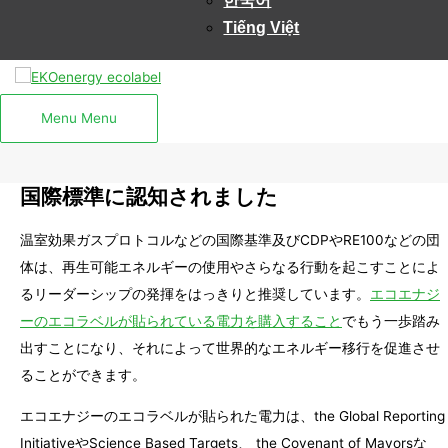
한국어
Tiếng Việt
Menu
Menu
国際標準に認知されました
温室効果ガスプロトコルなどの国際基準及びCDPやRE100などの団
体は、再生可能エネルギーの使用やさらなる行動を起こすことによ
るリーダーシップの発揮をはっきりと推奨しています。
エコエナジ
ーのエコラベルが貼られている電力を購入すること
でもう一歩踏み
出すことになり、それによって世界的なエネルギー移行を促進させ
ることができます。
エコエナジーのエコラベルが貼られた電力は、the Global Reporting
InitiativeやScience Based Targets、 the Covenant of Mayorsな