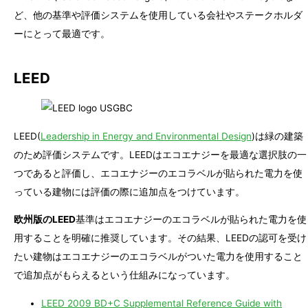
ど、他の基準や評価システムを使用している会社やステークホルダ
ーにとって最適です。
LEED
LEED(
Leadership in Energy and Environmental Design
)は緑の建築
のため評価システムです。LEEDはエコエナジーを最適な選択肢の一
つであると評価し、エコエナジーのエコラベルが貼られた電力を使
っている建物には評価の際に追加点をつけています。
欧州版のLEED
基準はエコエナジーのエコラベルが貼られた電力を使
用することを明確に推奨しています。その結果、LEEDの認可を受け
たい建物はエコエナジーのエコラベルがついた電力を使用すること
で追加点がもらえるという仕組みになっています。
LEED 2009 BD+C Supplemental Reference Guide with