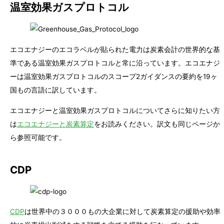
温室効果ガスプロトコル
エコエナジーのエコラベルが貼られた電力は炭素会計の世界的な基
準である温室効果ガスプロトコルと常に沿っています。エコエナジ
ーは温室効果ガスプロトコルのスコープ2ガイダンスの要約を19ヶ
国もの言語に訳しています。
エコエナジーと温室効果ガスプロトコルについてさらに知りたい方
は
エコエナジーと炭素算定
をお読みください。訳文も同じページか
ら参照可能です。
CDP
CDP
は世界中の３０００もの大企業に対して炭素算定の援助や効率