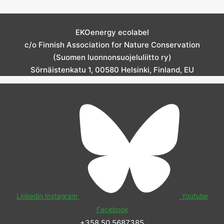
EKOenergy ecolabel
c/o Finnish Association for Nature Conservation
(Suomen luonnonsuojeluliitto ry)
Sörnäistenkatu 1, 00580 Helsinki, Finland, EU
Linkedin
Instagram
Youtube
Facebook
+358 50 5687385