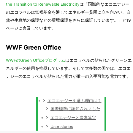
the Transition to Renewable Electricity
は「国際的なエコエナジー
のエコラベルは気候基金を通してエネルギー貧困に立ち向かい、自
然や生息地の保護などの環境保護をさらに保証しています。」と19
ページに言及しています。
WWF Green Office
WWFのGreen Officeプログラム
はエコラベルの貼られたグリーンエ
ネルギーの使用を推奨しています。そして大多数の国では、エコエ
ナジーのエコラベルが貼られた電力が唯一の入手可能な電力です。
エコエナジーを選ぶ理由は？
国際標準に認知されました
エコエナジーと炭素算定
User stories