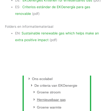
DE:
EKOenergies Kriterien für erneuerbares Gas
(pdf)
ES:
Criterios estándar de EKOenergía para gas
renovable
(pdf)
Folders en informatiemateriaal
EN:
Sustainable renewable gas which helps make an
extra positive impact
(pdf)
Ons ecolabel
De criteria van EKOenergie
Groene stroom
Hernieuwbaar gas
Groene warmte