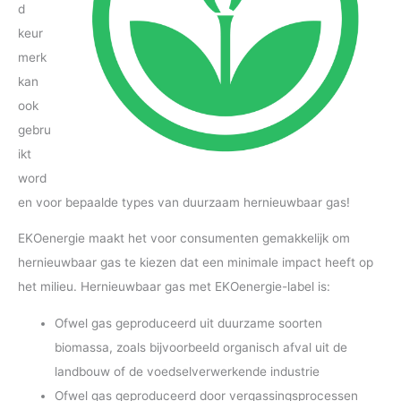
d
keur
merk
kan
ook
gebru
ikt
word
en voor bepaalde types van duurzaam hernieuwbaar gas!
EKOenergie maakt het voor consumenten gemakkelijk om
hernieuwbaar gas te kiezen dat een minimale impact heeft op
het milieu. Hernieuwbaar gas met EKOenergie-label is:
Ofwel gas geproduceerd uit duurzame soorten
biomassa, zoals bijvoorbeeld organisch afval uit de
landbouw of de voedselverwerkende industrie
Ofwel gas geproduceerd door vergassingsprocessen