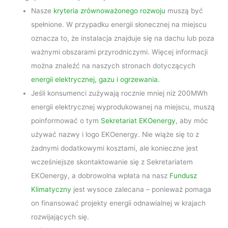
Nasze
kryteria zrównoważonego rozwoju
muszą być
spełnione. W przypadku energii słonecznej na miejscu
oznacza to, że instalacja znajduje się na dachu lub poza
ważnymi obszarami przyrodniczymi. Więcej informacji
można znaleźć na naszych stronach dotyczących
energii elektrycznej, gazu i ogrzewania.
Jeśli konsumenci zużywają rocznie mniej niż 200MWh
energii elektrycznej wyprodukowanej na miejscu, muszą
poinformować o tym
Sekretariat EKOenergy
, aby móc
używać nazwy i logo EKOenergy. Nie wiąże się to z
żadnymi dodatkowymi kosztami, ale konieczne jest
wcześniejsze skontaktowanie się z Sekretariatem
EKOenergy, a dobrowolna wpłata na nasz
Fundusz
Klimatyczny
jest wysoce zalecana – ponieważ pomaga
on finansować projekty energii odnawialnej w krajach
rozwijających się.