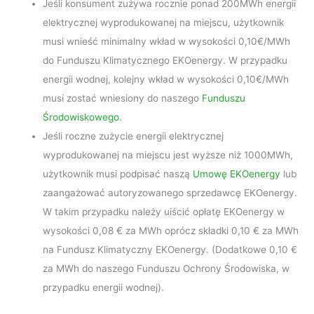
Jeśli konsument zużywa rocznie ponad 200MWh energii
elektrycznej wyprodukowanej na miejscu, użytkownik
musi wnieść minimalny wkład w wysokości 0,10€/MWh
do Funduszu Klimatycznego EKOenergy. W przypadku
energii wodnej, kolejny wkład w wysokości 0,10€/MWh
musi zostać wniesiony do naszego
Funduszu
Środowiskowego.
Jeśli roczne zużycie energii elektrycznej
wyprodukowanej na miejscu jest wyższe niż 1000MWh,
użytkownik musi podpisać naszą
Umowę EKOenergy
lub
zaangażować autoryzowanego sprzedawcę EKOenergy.
W takim przypadku należy uiścić opłatę EKOenergy w
wysokości 0,08 € za MWh oprócz składki 0,10 € za MWh
na Fundusz Klimatyczny EKOenergy. (Dodatkowe 0,10 €
za MWh do naszego Funduszu Ochrony Środowiska, w
przypadku energii wodnej).