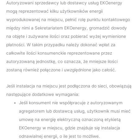
Autoryzowani sprzedawcy lub dostawcy usług EKOenergy
mogą reprezentować kilku użytkowników energii
wyprodukowanej na miejscu, pełnić rolę punktu kontaktowego
między nimi a Sekretariatem EKOenergy, gromadzić dowody
na objęte i zużywane ilości oraz pobierać wyżej wymienione
płatności. W takim przypadku należy dokonać wpłat za
całkowite ilości konsumenckie reprezentowane przez
autoryzowaną jednostkę, co oznacza, że mniejsze ilości
zostaną również połączone i uwzględnione jako całość.
Jeśli instalacja na miejscu jest podłączona do sieci, obowiązują
następujące dodatkowe wymagania:
Jeśli konsument nie współpracuje z autoryzowanym
agregatorem lub dostawcą usług, użytkownik musi mieć
umowę na energię elektryczną oznaczoną etykietą
EKOenergy w miejscu, gdzie znajduje się instalacja
odnawialnej energii, o ile jest to możliwe.