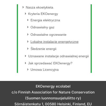
Nasza ekoetykieta
Kryteria EKOenergy
Energia elektryczna
Odnawialny gaz
Odnawialne ogrzewanie
Lokalne instalacje energetyczne
Śledzenie energii
Uznawane instalacje odnawialnej energii
Jak sprzedawać EKOenergy?
Umowa Licencyjna
EKOenergy ecolabel
c/o Finnish Association for Nature Conservation
(Suomen luonnonsuojeluliitto ry)
Sörnäistenkatu 1, 00580 Helsinki, Finland, EU