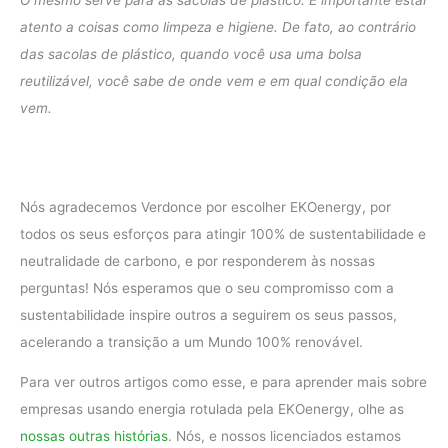
O mesmo serve para as sacolas de plástico. É importante estar
atento a coisas como limpeza e higiene. De fato, ao contrário
das sacolas de plástico, quando você usa uma bolsa
reutilizável, você sabe de onde vem e em qual condição ela
vem.
Nós agradecemos Verdonce por escolher EKOenergy, por
todos os seus esforços para atingir 100% de sustentabilidade e
neutralidade de carbono, e por responderem às nossas
perguntas! Nós esperamos que o seu compromisso com a
sustentabilidade inspire outros a seguirem os seus passos,
acelerando a transição a um Mundo 100% renovável.
Para ver outros artigos como esse, e para aprender mais sobre
empresas usando energia rotulada pela EKOenergy, olhe as
nossas outras histórias
. Nós, e nossos licenciados estamos