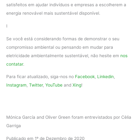
satisfeitos em ajudar indivíduos e empresas a escolherem a
energia renovável mais sustentável disponível.
I
Se você está considerando formas de demonstrar o seu
compromisso ambiental ou pensando em mudar para
eletricidade ambientalmente sustentável, não hesite em
nos
contatar
.
Para ficar atualizado, siga-nos no
Facebook
,
Linkedin
,
Instagram
,
Twitter
,
YouTube
and
Xing
!
Mónica García and Oliver Green foram entrevistados por Cèlia
Garriga
Publicado em 1º de Dezembro de 2020