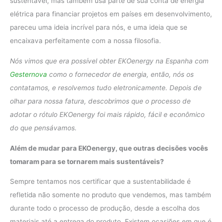
sustentável, mas também usa parte de sua conta de energia
elétrica para financiar projetos em países em desenvolvimento,
pareceu uma ideia incrível para nós, e uma ideia que se
encaixava perfeitamente com a nossa filosofia.
Nós vimos que era possível obter EKOenergy na Espanha com
Gesternova
como o fornecedor de energia, então, nós os
contatamos, e resolvemos tudo eletronicamente. Depois de
olhar para nossa fatura, descobrimos que o processo de
adotar o rótulo EKOenergy foi mais rápido, fácil e econômico
do que pensávamos.
Além de mudar para EKOenergy, que outras decisões vocês
tomaram para se tornarem mais sustentáveis?
Sempre tentamos nos certificar que a sustentabilidade é
refletida não somente no produto que vendemos, mas também
durante todo o processo de produção, desde a escolha dos
materiais até a entrega do produto. Existem ocasiões em que é