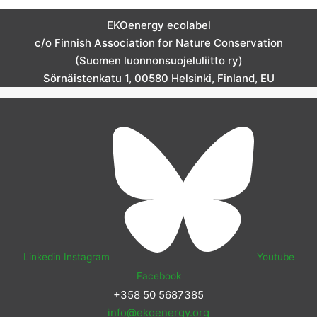
EKOenergy ecolabel
c/o Finnish Association for Nature Conservation
(Suomen luonnonsuojeluliitto ry)
Sörnäistenkatu 1, 00580 Helsinki, Finland, EU
Linkedin
Instagram
Youtube
Facebook
+358 50 5687385
info@ekoenergy.org