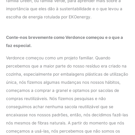
família Green, ou família Verde, para aprender mais sobre a
importância que eles dão à sustentabilidade e o que levou a
escolha de energia rotulada por EKOenergy.
Conte-nos brevemente como Verdonce começou e o que a
faz especial.
Verdonce começou como um projeto familiar. Quando
percebemos que a maior parte do nosso resíduo era criado na
cozinha, especialmente por embalagens plásticas de utilização
única, nós fizemos algumas mudanças nos nossos hábitos,
começamos a comprar a granel e optamos por sacolas de
compras reutilizáveis. Nós fizemos pesquisas e não
conseguimos achar nenhuma sacola reutilizável que se
encaixasse nos nossos padrões, então, nós decidimos fazê-las
nós mesmos de fibras naturais. A partir do momento que nós
começamos a usá-las, nós percebemos que não somos os