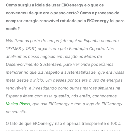
Como surgiu a ideia de usar EKOenergy e o que os
convenceu de que era o passo certo? Como o processo de
comprar energia renovável rotulada pela EKOenergy foi para
vocês?
Nós fizemos parte de um projeto aqui na Espanha chamado
“PYMES y ODS”, organizado pela Fundação Copade. Nós
analisamos nosso negócio em relação às Metas de
Desenvolvimento Sustentável para ver onde poderíamos
melhorar no que diz respeito à sustentabilidade, que era nossa
meta desde o início. Um desses pontos era o uso de energias
renováveis, e investigando como outras marcas similares na
Espanha lidam com essa questão, nós então, conhecemos
Vesica Piscis
, que usa EKOenergy e tem a logo de EKOenergy
no seu site.
O fato de que EKOenergy não é apenas transparente e 100%