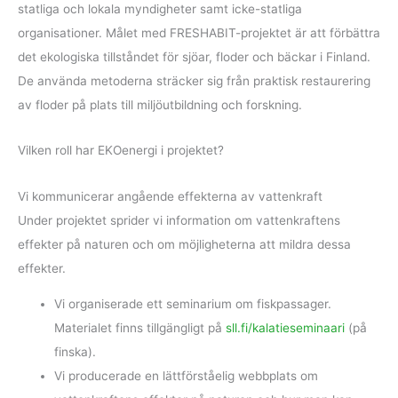
statliga och lokala myndigheter samt icke-statliga
organisationer. Målet med FRESHABIT-projektet är att förbättra
det ekologiska tillståndet för sjöar, floder och bäckar i Finland.
De använda metoderna sträcker sig från praktisk restaurering
av floder på plats till miljöutbildning och forskning.
Vilken roll har EKOenergi i projektet?
Vi kommunicerar angående effekterna av vattenkraft
Under projektet sprider vi information om vattenkraftens
effekter på naturen och om möjligheterna att mildra dessa
effekter.
Vi organiserade ett seminarium om fiskpassager.
Materialet finns tillgängligt på
sll.fi/kalatieseminaari
(på
finska).
Vi producerade en lättförståelig webbplats om