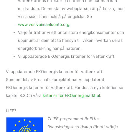
vattenkraftens effekter på naturen och hur man kan
mildra dem. De mesta av webbplatsen är på finska, men
vissa sidor finns också på engelska. Se
www.vesivoimanluonto.org
.
Varje år träffar vi ett antal stora energikonsumenter och
uppmuntrar dem att ta hänsyn till vilken inverkan deras
energiförbrukning har på naturen.
Vi uppdaterade EKOenergis kriterier för vattenkraft.
Vi uppdaterade EKOenergis kriterier för vattenkraft
Som en del av Freshabit-projektet har vi uppdaterat
EKOenergis kriterier för vattenkraft. För dessa nya kriterier, se
kapitel 8.3.C i våra
kriterier för EKOenergimärkt el
.
LIFE?
TLIFE-programmet är EU: s
finansieringsinsredskap för att stödja