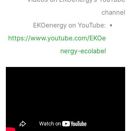
channel
EKOenergy on YouTube:
https://www.youtube.com/EKOe
nergy-ecolabel