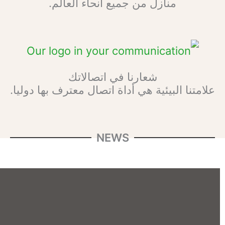
م.
 بها دوليا.