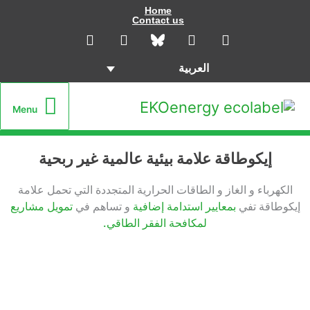
Menu
Menu
 ربحية
تي تحمل علامة
ي
تمويل مشاريع