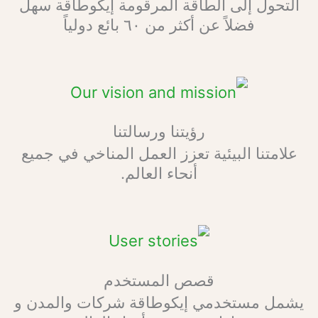
وطاقة سهل
ي في جميع
والمدن و