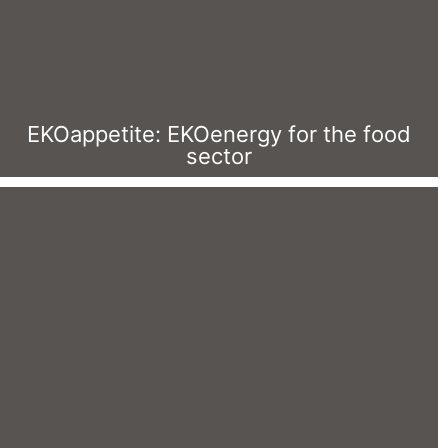
EKOappet