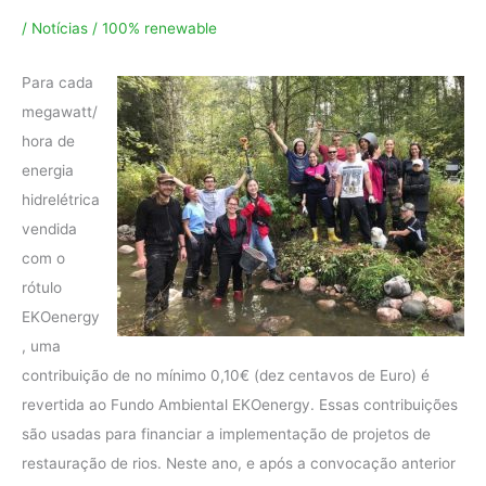
/
Notícias
/
100% renewable
Para cada
megawatt/
hora de
energia
hidrelétrica
vendida
com o
rótulo
EKOenergy
, uma
contribuição de no mínimo 0,10€ (dez centavos de Euro) é
revertida ao Fundo Ambiental EKOenergy. Essas contribuições
são usadas para financiar a implementação de projetos de
restauração de rios. Neste ano, e após a convocação anterior