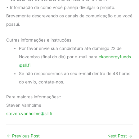
• Informação de como você planeja divulgar o projeto.
Brevemente descrevendo os canais de comunicação que você
possui.
Outras informações e instruções
Por favor envie sua candidatura até domingo 22 de
Novembro (final do dia) por e-mail para
ekoenergyfunds
sll.fi
Se não respondermos ao seu e-mail dentro de 48 horas
do envio, contate-nos.
Para maiores informações::
Steven Vanholme
steven.vanholme
sll.fi
←
Previous Post
Next Post
→