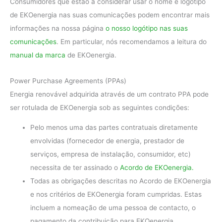
Consumidores que estão a considerar usar o nome e logótipo
de EKOenergia nas suas comunicações podem encontrar mais
informações na nossa página
o nosso logótipo nas suas
comunicações
. Em particular, nós recomendamos a leitura do
manual da marca
de EKOenergia.
Power Purchase Agreements (PPAs)
Energia renovável adquirida através de um contrato PPA pode
ser rotulada de EKOenergia sob as seguintes condições:
Pelo menos uma das partes contratuais diretamente
envolvidas (fornecedor de energia, prestador de
serviços, empresa de instalação, consumidor, etc)
necessita de ter assinado o
Acordo de EKOenergia.
Todas as obrigações descritas no Acordo de EKOenergia
e nos critérios de EKOenergia foram cumpridas. Estas
incluem a nomeação de uma pessoa de contacto, o
pagamento da contribuição para EKOenergia