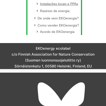
Instalações locais e PPAs
Rastreio de energia
De onde vem EKOenergia?
Como vender EKOenergia?
Acordo de EKOenergia
EKOenergy ecolabel
c/o Finnish Association for Nature Conservation
(Suomen luonnonsuojeluliitto ry)
Sörnäistenkatu 1, 00580 Helsinki, Finland, EU