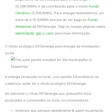
(0,08€/MWh) e da contribuição para o nosso
Fundo
Climático
(0,10€/MWh). Para energia hedroelétrica, um
extra de 0.10 €/MWh precisa de ser pago ao
Fundo
Ambiental
de EKOenergia. Veja as nossas páginas sobre
eletricidade
,
gás
e
calor
para mais informação.
O rótulo ecológico EKOenergia para energia de instalações
locais
A energia produzida no local, com painéis fotovoltaicos na
cobertura, pode ter o rótulo ecológico EKOenergia.
Ao adicionar o rótulo EKOenergia aos quilowatts-hora
produzidos e consumidos no local, os consumidores
mostram que pensam globalmente & agem localmente,