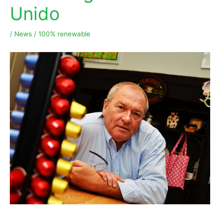
Unido
/
News
/
100% renewable