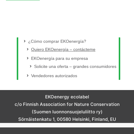
¿Cómo comprar EKOenergía?
Quiero EKOenergía – contácteme
EKOenergía para su empresa
Solicite una oferta – grandes consumidores
Vendedores autorizados
EKOenergy ecolabel
c/o Finnish Association for Nature Conservation
(Suomen luonnonsuojeluliitto ry)
Sörnäistenkatu 1, 00580 Helsinki, Finland, EU