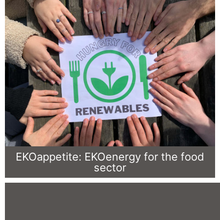
EKOappetite: EKOenergy for the food
sector