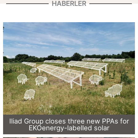
HABERLER
Iliad Group closes three new PPAs for
EKOenergy-labelled solar