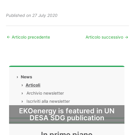
Published on 27 July 2020
←
Articolo precedente
Articolo successivo
→
›
News
›
Articoli
›
Archivio newsletter
›
Iscriviti alla newsletter
EKOenergy is featured in UN
DESA SDG publication
In primo piano