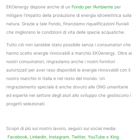
EKOenergy dispone anche di un
Fondo per l’Ambiente
per
mitigare l’impatto della produzione di energia idroelettrica sulla
natura. Grazie a tale Fondo, finanziamo riqualificazioni fluviali
che migliorano le condizioni di vita delle specie acquatiche.
Tutto ciò non sarebbe stato possibile senza i consumatori che
hanno scelto energie rinnovabili a marchio EKOenergy. Oltre ai
nostri consumatori, ringraziamo anche i nostri fornitori
autorizzati per aver reso disponibili le energie rinnovabili con il
nostro marchio in Italia e nel resto del mondo. Un
ringraziamento speciale è anche dovuto alle ONG umanitarie
ed esperte nel settore degli aiuti allo sviluppo che gestiscono i
progetti selezionati.
Scopri di più sul nostro lavoro, seguici sui social media:
Facebook
,
Linkedin
,
Instagram
,
Twitter
,
YouTube
e
Xing
.