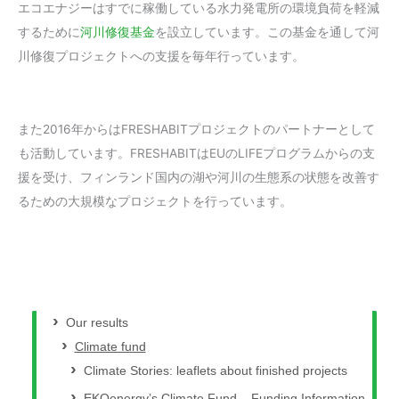
エコエナジーはすでに稼働している水力発電所の環境負荷を軽減
するために
河川修復基金
を設立しています。この基金を通して河
川修復プロジェクトへの支援を毎年行っています。
また2016年からはFRESHABITプロジェクトのパートナーとして
も活動しています。FRESHABITはEUのLIFEプログラムからの支
援を受け、フィンランド国内の湖や河川の生態系の状態を改善す
るための大規模なプロジェクトを行っています。
Our results
Climate fund
Climate Stories: leaflets about finished projects
EKOenergy’s Climate Fund – Funding Information