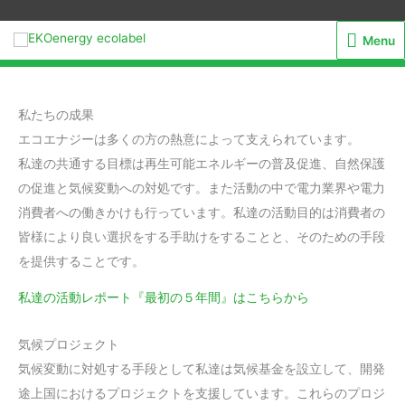
Menu
Menu
私たちの成果
エコエナジーは多くの方の熱意によって支えられています。
私達の共通する目標は再生可能エネルギーの普及促進、自然保護
の促進と気候変動への対処です。また活動の中で電力業界や電力
消費者への働きかけも行っています。私達の活動目的は消費者の
皆様により良い選択をする手助けをすることと、そのための手段
を提供することです。
私達の活動レポート『最初の５年間』はこちらから
気候プロジェクト
気候変動に対処する手段として私達は気候基金を設立して、開発
途上国におけるプロジェクトを支援しています。これらのプロジ