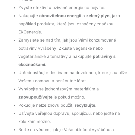
Zvyšte efektivitu užívané energie co nejvíce.
Nakupujte
obnovitelnou energii
a
zelený plyn
, jako
například produkty, které jsou označeny značkou
EKOenergie.
Zamyslete se nad tím, jak jsou Vámi konzumované
potraviny vyráběny. Zkuste veganské nebo
vegetariánské alternativy a nakupujte
potraviny s
ekoznačkami.
Upřednostňujte destinace na dovolenou, které jsou blíže
Vašemu domovu a není nutné létat.
Vyhýbejte se jednorázovým materiálům a
znovupoužívejte
je pokud možno.
Pokud je nelze znovu použít,
recyklujte
.
Užívejte veřejnou dopravu, spolujízdu, nebo jeďte na
kole kam možno.
Berte na vědomí, jak je Vaše oblečení vyráběno a