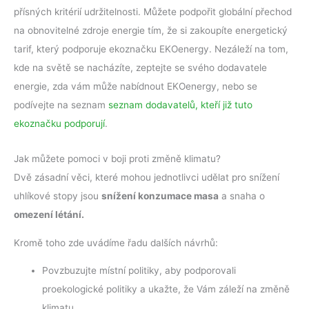
přísných kritérií udržitelnosti. Můžete podpořit globální přechod
na obnovitelné zdroje energie tím, že si zakoupíte energetický
tarif, který podporuje ekoznačku EKOenergy. Nezáleží na tom,
kde na světě se nacházíte, zeptejte se svého dodavatele
energie, zda vám může nabídnout EKOenergy, nebo se
podívejte na seznam
seznam dodavatelů, kteří již tuto
ekoznačku podporují
.
Jak můžete pomoci v boji proti změně klimatu?
Dvě zásadní věci, které mohou jednotlivci udělat pro snížení
uhlíkové stopy jsou
snížení konzumace masa
a snaha o
omezení létání.
Kromě toho zde uvádíme řadu dalších návrhů:
Povzbuzujte místní politiky, aby podporovali
proekologické politiky a ukažte, že Vám záleží na změně
klimatu.