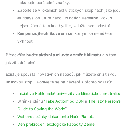
nakupujte udržitelné značky.
Zapojte se v lokálních aktivistických skupinách jako jsou
#FridaysForFuture nebo Extinction Rebellion. Pokud
nejsou žádné tam kde bydlíte, založte svou vlastní.
Kompenzujte uhlíkové emise
, kterým se nemůžete
vyhnout.
Především
buďte aktivní a mluvte o změně klimatu
a o tom,
jak žít udržitelně.
Existuje spousta inovativních nápadů, jak můžete snížit svou
uhlíkovou stopu. Podívejte se na některé z těchto odkazů:
Iniciativa Kalifornské univerzity za klimatickou neutralitu
Stránka plánu
“Take Action” od OSN
a“
The lazy Person’s
Guide to Saving the World
”
Webové stránky dokumentu Naše Planeta
Den překročení ekologické kapacity Země
.