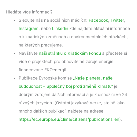
Hledáte více informací?
Sledujte nás na sociálních médiích:
Facebook
,
Twitter
,
Instagram
, nebo
Linkedin
kde najdete aktuální informace
o klimatických změnách a environmentálních otázkách,
na kterých pracujeme.
Navštivte
naši stránku o Kliatickém Fondu
a přečtěte si
více o projektech pro obnovitelné zdroje energie
financované EKOenergií.
Publikace Evropské komise
„Naše planeta, naše
budoucnost – Společný boj proti změně klimatu“
je
dobrým zdrojem dalších informací a je k dispozici ve 24
různých jazycích. (Ostatní jazykové verze, stejně jako
mnoho dalších publikací, najdete na adrese
https://ec.europa.eu/clima/citizens/publications_en
).