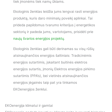
tiek įmonėms tiek namų ūkiams.
Ekologinis ženklas leidžia jums lengvai rasti energijos
produktą, kuris daro minimalų poveikį aplinkai. Tai
prideda papildomus tvarumo kriterijus į energetikos
sektorių ir padeda jums, vartotojams, prisidėti prie
naujų švarios energijos projektų
.
Ekologinis ženklas gali būti derinamas su visų rūšių
atsinaujinančios energijos šaltiniais: Tradicinėmis
energijos sutartimis, įskaitant buitinės elektros
energijos sutartis, įmonių Elektros energijos pirkimo
sutartimis (PPA’s), bei vietinės atsinaujinančios
energijos jėgainės taip pat yra tinkamos
EKOenergijos ženklui.
EKOenergija klimatui ir gamtai