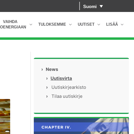
Suomi
VAIHDA
TULOKSEMME
UUTISET
LISÄÄ
OENERGIAAN
›
News
›
Uutisvirta
›
Uutiskirjearkisto
›
Tilaa uutiskirje